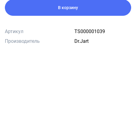
В корзину
Артикул
TS000001039
Производитель
Dr.Jart