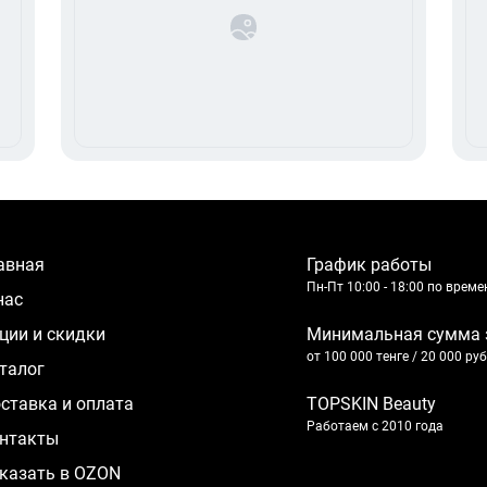
лавная
График работы
Пн-Пт 10:00 - 18:00 по врем
 нас
кции и скидки
Минимальная сумма 
от 100 000 тенге / 20 000 ру
аталог
оставка и оплата
TOPSKIN Beauty
Работаем с 2010 года
нтакты
казать в OZON