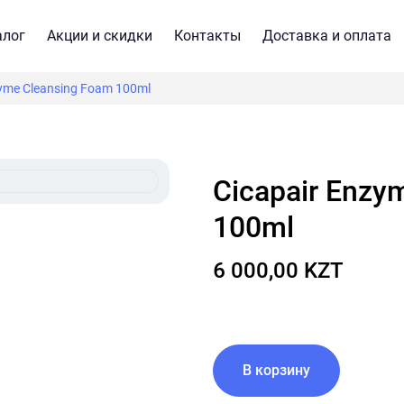
алог
Акции и скидки
Контакты
Доставка и оплата
zyme Cleansing Foam 100ml
Cicapair Enzyme Cleansing Foam
100ml
6 000,00 KZT
В корзину