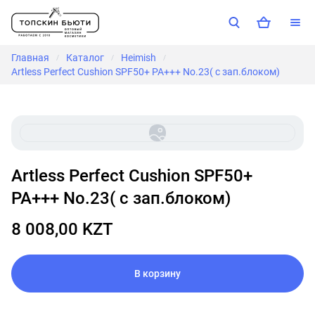
Главная
Каталог
Heimish
/
/
/
Artless Perfect Cushion SPF50+ PA+++ No.23( с зап.блоком)
Artless Perfect Cushion SPF50+
PA+++ No.23( с зап.блоком)
8 008,00 KZT
В корзину