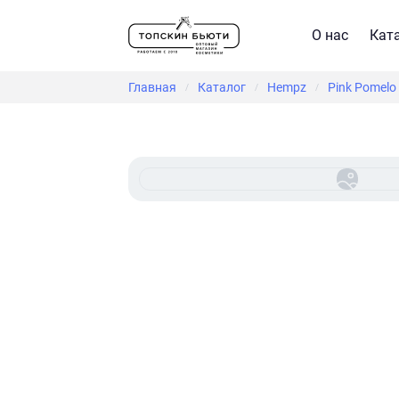
О нас
Кат
Главная
Каталог
Hempz
Pink Pomelo 
/
/
/