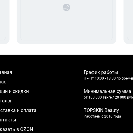
лавная
График работы
Пн-Пт 10:00 - 18:00 по врем
 нас
кции и скидки
Минимальная сумма 
от 100 000 тенге / 20 000 ру
аталог
оставка и оплата
TOPSKIN Beauty
Работаем с 2010 года
нтакты
казать в OZON