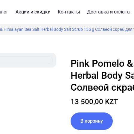
алог
Акции и скидки
Контакты
Доставка и оплата
& Himalayan Sea Salt Herbal Body Salt Scrub 155 g Солвеой скраб для
Pink Pomelo & Himalayan Sea Salt
Herbal Body Sa
Солвеой скра
13 500,00 KZT
В корзину