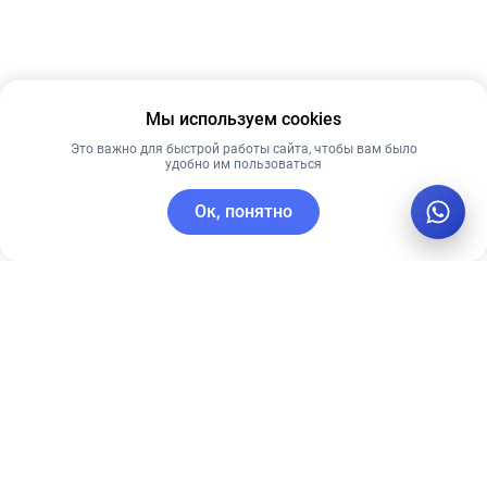
Мы используем cookies
Это важно для быстрой работы сайта, чтобы вам было
удобно им пользоваться
Ок, понятно
C этим товаром покупают
Лидер продаж
Новинка
Лучшая цена
Лучшая цена
Рекомендуем
Рекомендуем
PRE MORE
Омолаживающая