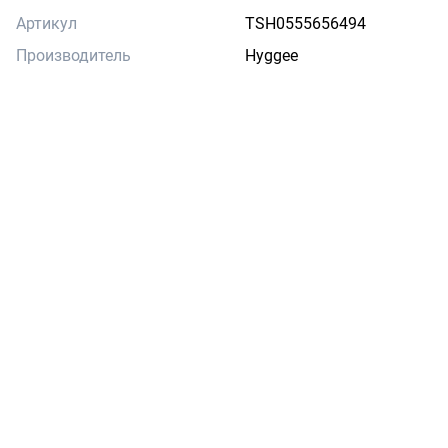
Артикул
TSH0555656494
Производитель
Hyggee