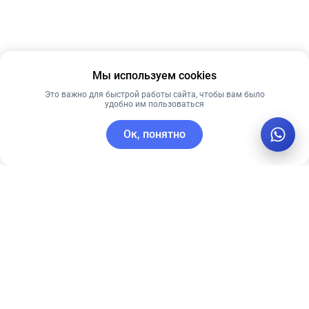
Мы используем cookies
Это важно для быстрой работы сайта, чтобы вам было
удобно им пользоваться
Ок, понятно
C этим товаром покупают
Новинка
Рекомендуем
Лидер продаж
Рекомендуем
Сыворотка с
Антивозрастной