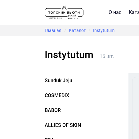
О нас
Кат
Главная
Каталог
Instytutum
/
/
Instytutum
16 шт.
Sunduk Jeju
COSMEDIX
BABOR
ALLIES OF SKIN