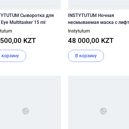
TYTUTUM Сыворотка для
INSTYTUTUM Ночная
 Eye Multitasker 15 ml
несмываемая маска с лифт
эффектом Firmagic 50ml
ytutum
Instytutum
 500,00 KZT
48 000,00 KZT
В корзину
В корзину