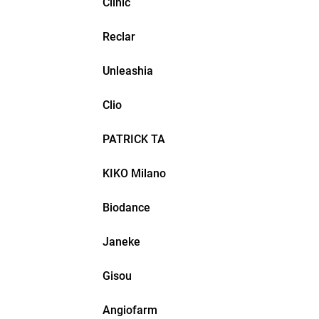
Clinic
Reclar
Unleashia
Clio
PATRICK TA
KIKO Milano
Biodance
Janeke
Gisou
Angiofarm