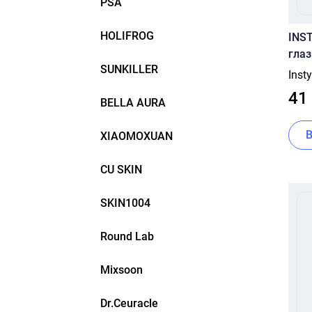
PSA
HOLIFROG
INS
глаз
SUNKILLER
Inst
41
BELLA AURA
XIAOMOXUAN
CU SKIN
SKIN1004
Round Lab
Mixsoon
Dr.Ceuracle