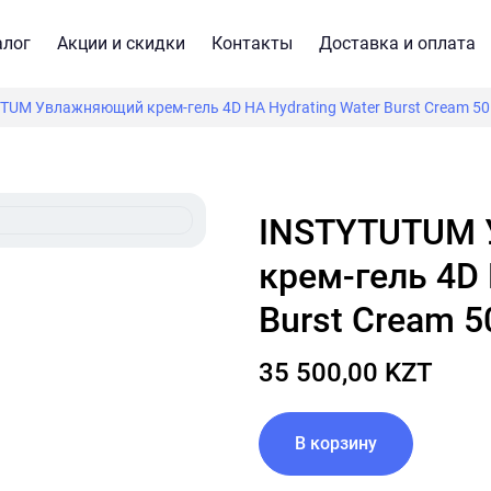
алог
Акции и скидки
Контакты
Доставка и оплата
TUM Увлажняющий крем-гель 4D HA Hydrating Water Burst Cream 50
INSTYTUTUM Увлажняющий
крем-гель 4D 
Burst Cream 5
35 500,00 KZT
В корзину