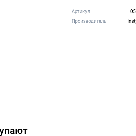
Артикул
105
Производитель
Ins
купают