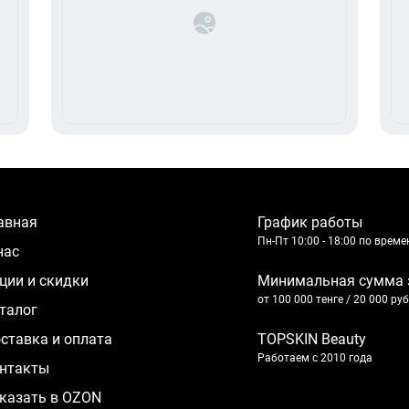
лавная
График работы
Пн-Пт 10:00 - 18:00 по врем
 нас
кции и скидки
Минимальная сумма 
от 100 000 тенге / 20 000 ру
аталог
оставка и оплата
TOPSKIN Beauty
Работаем с 2010 года
нтакты
казать в OZON