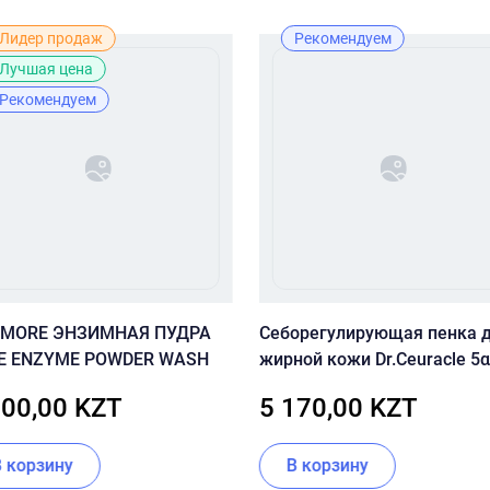
Лидер продаж
Рекомендуем
Лучшая цена
Рекомендуем
 MORE ЭНЗИМНАЯ ПУДРА
Себорегулирующая пенка 
E ENZYME POWDER WASH
жирной кожи Dr.Ceuracle 5α
Control Clearing Cleansing 
800,00 KZT
5 170,00 KZT
В корзину
В корзину