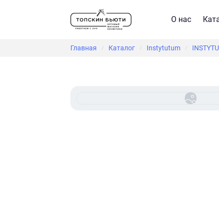
О нас
Кат
Главная
Каталог
Instytutum
INSTYTU
/
/
/