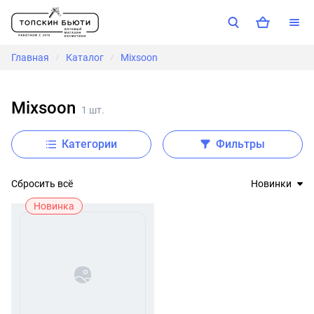
Главная
Каталог
Mixsoon
/
/
Mixsoon
1 шт.
Категории
Фильтры
Сбросить всё
Новинки
Новинка