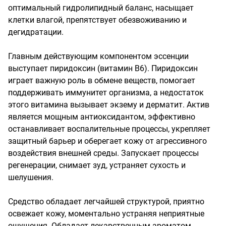
оптимальный гидролипидный баланс, насыщает 
клетки влагой, препятствует обезвоживанию и 
дегидратации.

Главным действующим компонентом эссенции 
выступает пиридоксин (витамин B6). Пиридоксин 
играет важную роль в обмене веществ, помогает 
поддерживать иммунитет организма, а недостаток 
этого витамина вызывает экзему и дерматит. Актив 
является мощным антиоксидантом, эффективно 
останавливает воспалительные процессы, укрепляет 
защитный барьер и оберегает кожу от агрессивного 
воздействия внешней среды. Запускает процессы 
регенерации, снимает зуд, устраняет сухость и 
шелушения.

Средство обладает легчайшей структурой, приятно 
освежает кожу, моментально устраняя неприятные 
ощущения. Обладает лекарственным ароматом.
