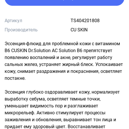
Артикул
TS404201808
Производитель
CU SKIN
Эссенция-флюид для проблемной кожи с витамином 
B6 CUSKIN Dr.Solution AC Solution B6 препятствует 
появлению воспалений и акне, регулирует работу 
сальных желез, устраняет жирный блеск. Успокаивает 
кожу, снимает раздражения и покраснения, осветляет 
постакне. 

Эссенция глубоко оздоравливает кожу, нормализует 
выработку себума, осветляет темные точки, 
уменьшает видимость пор и разглаживает 
микрорельеф. Активно стимулирует процессы 
заживления и обновления, выравнивает тон лица и 
придает ему здоровый цвет. Восстанавливает 