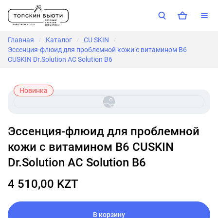
Главная
Каталог
CU SKIN
/
/
/
Эссенция-флюид для проблемной кожи с витамином B6
CUSKIN Dr.Solution AC Solution B6
Новинка
Эссенция-флюид для проблемной
кожи с витамином B6 CUSKIN
Dr.Solution AC Solution B6
4 510,00 KZT
В корзину