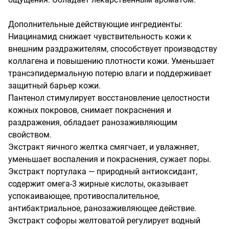
Дополнительные действующие ингредиенты:

Ниацинамид снижает чувствительность кожи к 
внешним раздражителям, способствует производству 
коллагена и повышению плотности кожи. Уменьшает 
трансэпидермальную потерю влаги и поддерживает 
защитный барьер кожи.

Пантенол стимулирует восстановление целостности 
кожных покровов, снимает покраснения и 
раздражения, обладает ранозаживляющим 
свойством.

Экстракт яичного желтка смягчает, и увлажняет, 
уменьшает воспаления и покраснения, сужает поры.

Экстракт портулака — природный антиоксидант, 
содержит омега-3 жирные кислоты, оказывает 
успокаивающее, противоспалительное, 
антибактриальное, ранозаживляющее действие. 

Экстракт софоры желтоватой регулирует водный 