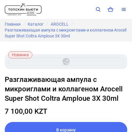
Главная
Каталог
AROCELL
/
/
/
Разглаживающая ампула с микроиглами и коллагеном Arocell
Super Shot Coltra Amploue 3X 30ml
Новинка
Разглаживающая ампула с
микроиглами и коллагеном Arocell
Super Shot Coltra Amploue 3X 30ml
7 100,00 KZT
В корзину