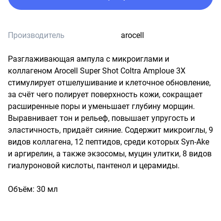
Производитель
arocell
Разглаживающая ампула с микроиглами и 
коллагеном Arocell Super Shot Coltra Amploue 3X 
стимулирует отшелушивание и клеточное обновление, 
за счёт чего полирует поверхность кожи, сокращает 
расширенные поры и уменьшает глубину морщин. 
Выравнивает тон и рельеф, повышает упругость и 
эластичность, придаёт сияние. Содержит микроиглы, 9 
видов коллагена, 12 пептидов, среди которых Syn-Ake 
и аргирелин, а также экзосомы, муцин улитки, 8 видов 
гиалуроновой кислоты, пантенол и церамиды.

Объём: 30 мл