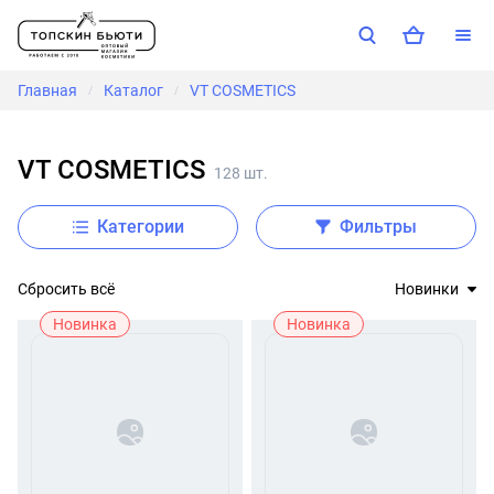
Главная
Каталог
VT COSMETICS
/
/
VT COSMETICS
128 шт.
Категории
Фильтры
Сбросить всё
Новинки
Новинка
Новинка