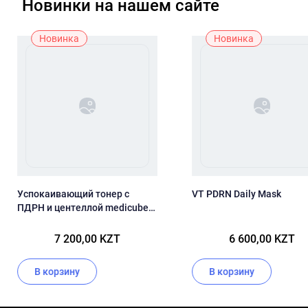
Новинки на нашем сайте
Новинка
Новинка
Успокаивающий тонер с
VT PDRN Daily Mask
ПДРН и центеллой medicube
PDRN Pink CICA Soothing Toner
7 200,00 KZT
6 600,00 KZT
В корзину
В корзину
Item