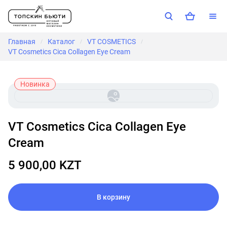
Главная
Каталог
VT COSMETICS
/
/
/
VT Cosmetics Cica Collagen Eye Cream
Новинка
VT Cosmetics Cica Collagen Eye
Cream
5 900,00 KZT
В корзину