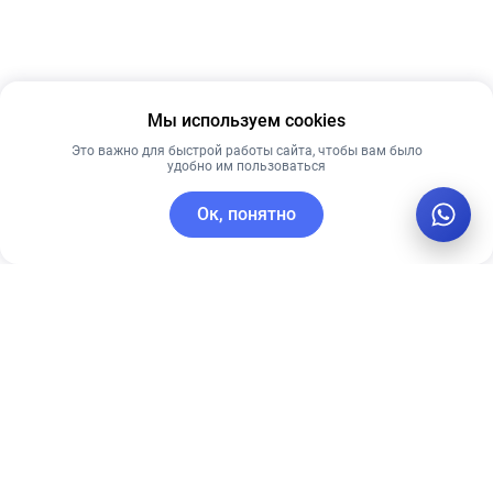
Мы используем cookies
Это важно для быстрой работы сайта, чтобы вам было
удобно им пользоваться
Ок, понятно
C этим товаром покупают
Новинка
Лидер продаж
Рекомендуем
Лучшая цена
Рекомендуем
Кушон
Pre More ББ