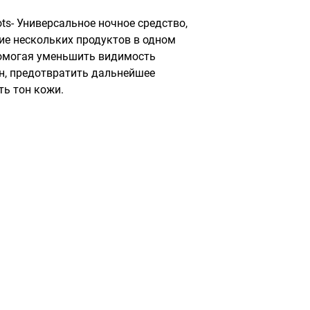
ts- Универсальное ночное средство, 
ие нескольких продуктов в одном 
омогая уменьшить видимость 
, предотвратить дальнейшее 
ть тон кожи.