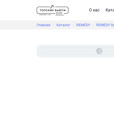
О нас
Кат
Главная
Каталог
REMEDY
REMEDY Sci
/
/
/