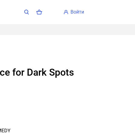
войти
ce for Dark Spots
MEDY