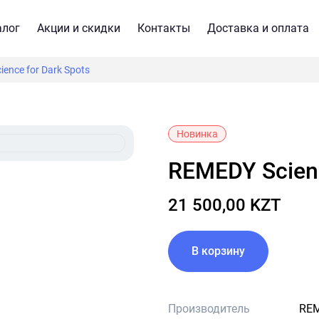
алог
Акции и скидки
Контакты
Доставка и оплата
ence for Dark Spots
Новинка
REMEDY Scien
21 500,00 KZT
В корзину
Производитель
RE