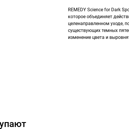
REMEDY Science for Dark Spo
которое объединяет действ
целенаправленном уходе, п
существующих темных пятен
изменение цвета и выровня
купают