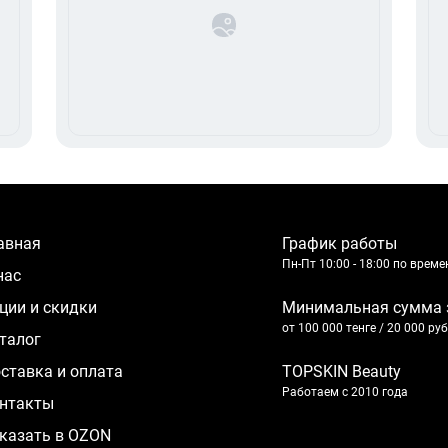
лавная
График работы
Пн-Пт 10:00 - 18:00 по врем
 нас
кции и скидки
Минимальная сумма 
от 100 000 тенге / 20 000 ру
аталог
оставка и оплата
TOPSKIN Beauty
Работаем с 2010 года
нтакты
казать в OZON