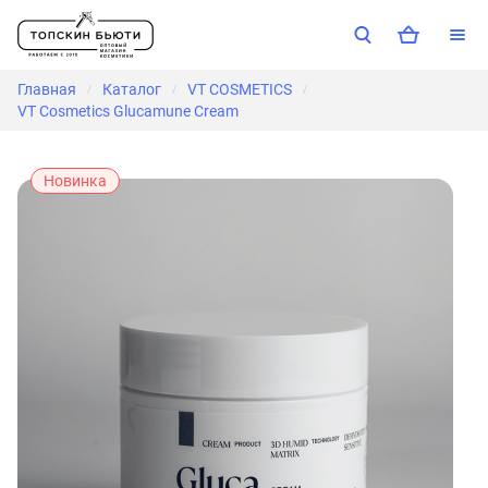
Главная
Каталог
VT COSMETICS
/
/
/
VT Cosmetics Glucamune Cream
Новинка