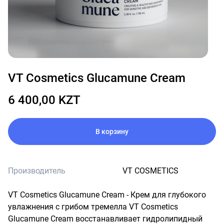
VT Cosmetics Glucamune Cream
6 400,00 KZT
В корзину
Производитель
VT COSMETICS
VT Cosmetics Glucamune Cream - Крем для глубокого 
увлажнения с грибом тремелла VT Cosmetics 
Glucamune Cream восстанавливает гидролипидный 