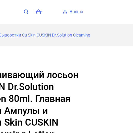
войти
Сыворотки Cu Skin CUSKIN Dr.Solution Cicaming
N Dr.Solution
on 80ml. Главная
м Ампулы и
 Skin CUSKIN