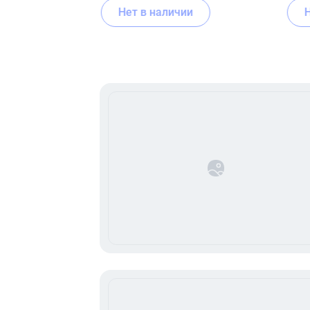
Нет в наличии
Item
1
of
16