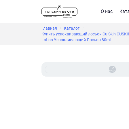
О нас
Кат
Главная
Каталог
/
/
Купить успокаивающий лосьон Cu Skin CUSKIN D
Lotion Успокаивающий Лосьон 80ml