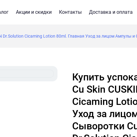
алог
Акции и скидки
Контакты
Доставка и оплата
r.Solution Cicaming Lotion 80ml. Главная Уход за лицом Ампулы и 
Купить успокаивающий лосьон
Cu Skin CUSKI
Cicaming Loti
Уход за лицо
Сыворотки Cu