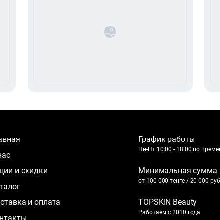
лавная
График работы
Пн-Пт 10:00 - 18:00 по врем
 нас
кции и скидки
Минимальная сумма 
от 100 000 тенге / 20 000 ру
аталог
оставка и оплата
TOPSKIN Beauty
Работаем с 2010 года
нтакты