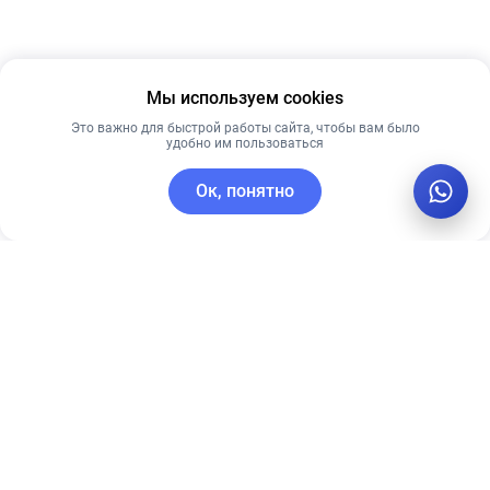
Мы используем cookies
Это важно для быстрой работы сайта, чтобы вам было
удобно им пользоваться
Ок, понятно
C этим товаром покупают
Новинка
Лидер продаж
Рекомендуем
Рекомендуем
PRE MORE
Успокаивающая
сыворотка
сыворотка для