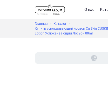
О нас
Кат
Главная
Каталог
/
/
Купить успокаивающий лосьон Cu Skin CUSKIN D
Lotion Успокаивающий Лосьон 80ml