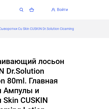
войти
Сыворотки Cu Skin CUSKIN Dr.Solution Cicaming
N Dr.Solution
on 80ml. Главная
м Ампулы и
 Skin CUSKIN