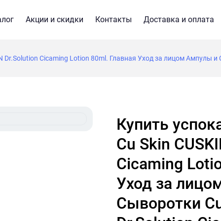
алог
Акции и скидки
Контакты
Доставка и оплата
r.Solution Cicaming Lotion 80ml. Главная Уход за лицом Ампулы и 
Купить успокаивающий лосьон
Cu Skin CUSKI
Cicaming Loti
Уход за лицо
Сыворотки Cu