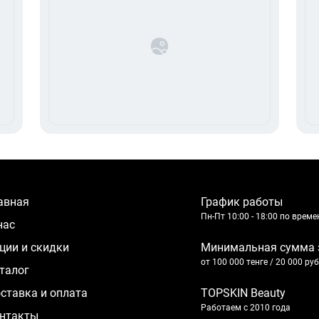
лавная
График работы
Пн-Пт 10:00 - 18:00 по врем
 нас
кции и скидки
Минимальная сумма 
от 100 000 тенге / 20 000 ру
аталог
оставка и оплата
TOPSKIN Beauty
Работаем с 2010 года
нтакты