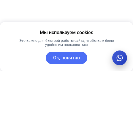
Мы используем cookies
Это важно для быстрой работы сайта, чтобы вам было
удобно им пользоваться
Ок, понятно
C этим товаром покупают
Лучшая цена
Лидер продаж
Рекомендуем
Лучшая цена
Рекомендуем
Сыворотка с
PRE MORE