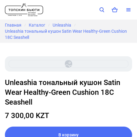
Главная
Каталог
Unleashia
/
/
/
Unleashia тональный кушон Satin Wear Healthy-Green Cushion
18C Seashell
Unleashia тональный кушон Satin
Wear Healthy-Green Cushion 18C
Seashell
7 300,00 KZT
В корзину