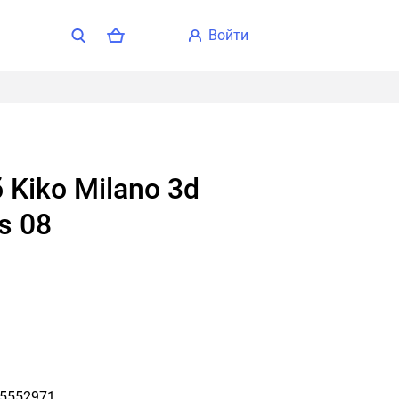
войти
s 08
5552971