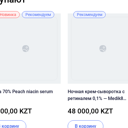
Новинка
Рекомендуем
Рекомендуем
 70% Peach niacin serum
Ночная крем-сыворотка с
ретиналем 0,1% — Medik8
Crystal Retinal 10
900,00 KZT
48 000,00 KZT
В корзину
В корзину