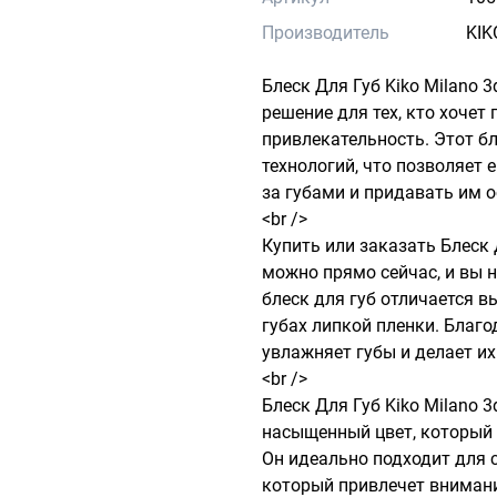
Производитель
KIK
Блеск Для Губ Kiko Milano 3d
решение для тех, кто хочет 
привлекательность. Этот бл
технологий, что позволяет 
за губами и придавать им о
<br />

Купить или заказать Блеск Д
можно прямо сейчас, и вы н
блеск для губ отличается в
губах липкой пленки. Благо
увлажняет губы и делает их
<br />

Блеск Для Губ Kiko Milano 3d
насыщенный цвет, который д
Он идеально подходит для 
который привлечет вниман