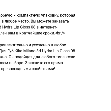
добную и компактную упаковку, которая 
й в любое место. Вы можете заказать 
 Hydra Lip Gloss 08 в интернет-
лен вам в кратчайшие сроки.<br />

ривлекательно и ухоженно в любое 
ля Губ Kiko Milano 3d Hydra Lip Gloss 08 
ужно. Он подойдет для любого типа кожи 
своем выборе. Закажите его прямо 
о превосходными свойствами!