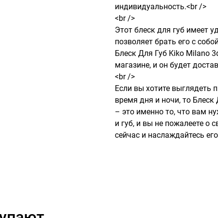
индивидуальность.<br />

<br />

Этот блеск для губ имеет у
позволяет брать его с собо
Блеск Для Губ Kiko Milano 3d
магазине, и он будет достав
<br />

Если вы хотите выглядеть п
время дня и ночи, то Блеск Д
– это именно то, что вам н
и губ, и вы не пожалеете о 
сейчас и наслаждайтесь ег
купают