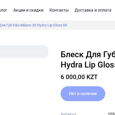
алог
Акции и скидки
Контакты
Доставка и оплата
ля Губ Kiko Milano 3d Hydra Lip Gloss 08
Блеск Для Губ Kiko Milano 3d
Hydra Lip Glos
6 000,00 KZT
Нет в наличии
Артикул
105