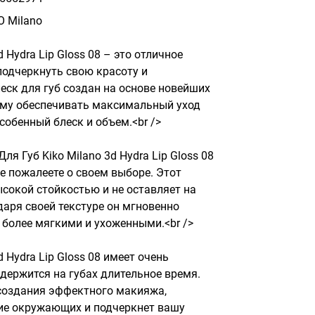
O Milano
 Hydra Lip Gloss 08 – это отличное 
подчеркнуть свою красоту и 
еск для губ создан на основе новейших 
ему обеспечивать максимальный уход 
собенный блеск и объем.<br />

ля Губ Kiko Milano 3d Hydra Lip Gloss 08 
е пожалеете о своем выборе. Этот 
ысокой стойкостью и не оставляет на 
даря своей текстуре он мгновенно 
 более мягкими и ухоженными.<br />

 Hydra Lip Gloss 08 имеет очень 
ержится на губах длительное время. 
создания эффектного макияжа, 
ие окружающих и подчеркнет вашу 