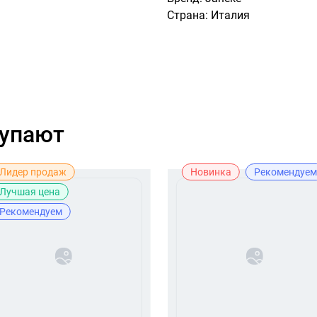
Страна: Италия
купают
Лидер продаж
Новинка
Рекомендуем
Лучшая цена
Рекомендуем