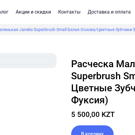
алог
Акции и скидки
Контакты
Доставка и оплата
ленькая Janeke Superbrush Small Белая Основа/Цветные Зубчики 5
Расческа Маленькая Janeke
Superbrush Sm
Цветные Зубч
Фуксия)
5 500,00 KZT
В корзину