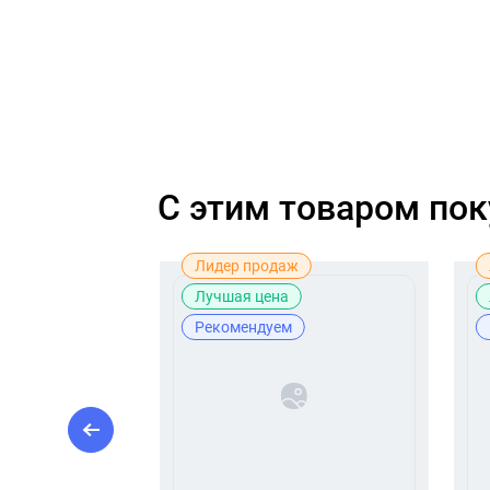
C этим товаром по
Лучшая цена
Лидер продаж
Лучшая цена
Рекомендуем