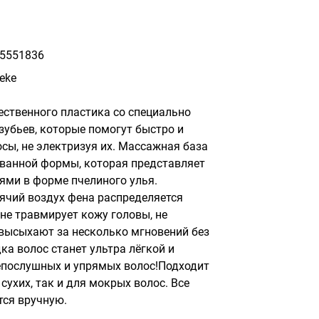
5551836
eke
ственного пластика со специально 
убьев, которые помогут быстро и 
ы, не электризуя их. Массажная база 
ованной формы, которая представляет 
ями в форме пчелиного улья. 
ячий воздух фена распределяется 
не травмирует кожу головы, не 
высыхают за несколько мгновений без 
ка волос станет ультра лёгкой и 
послушных и упрямых волос!Подходит 
ухих, так и для мокрых волос. Все 
ся вручную.
