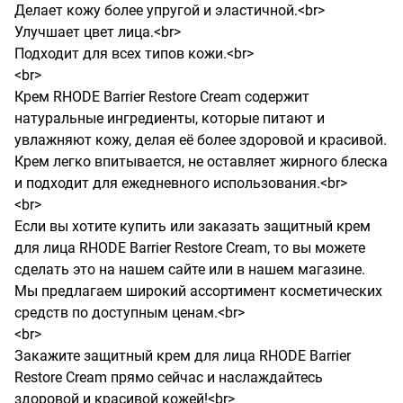
Делает кожу более упругой и эластичной.<br>

Улучшает цвет лица.<br>

Подходит для всех типов кожи.<br>

<br>

Крем RHODE Barrier Restore Cream содержит 
натуральные ингредиенты, которые питают и 
увлажняют кожу, делая её более здоровой и красивой. 
Крем легко впитывается, не оставляет жирного блеска 
и подходит для ежедневного использования.<br>

<br>

Если вы хотите купить или заказать защитный крем 
для лица RHODE Barrier Restore Cream, то вы можете 
сделать это на нашем сайте или в нашем магазине. 
Мы предлагаем широкий ассортимент косметических 
средств по доступным ценам.<br>

<br>

Закажите защитный крем для лица RHODE Barrier 
Restore Cream прямо сейчас и наслаждайтесь 
здоровой и красивой кожей!<br>
