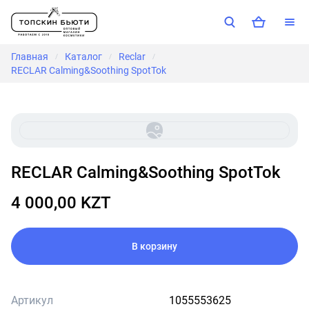
Главная
Каталог
Reclar
/
/
/
RECLAR Calming&Soothing SpotTok
RECLAR Calming&Soothing SpotTok
4 000,00 KZT
В корзину
Артикул
1055553625