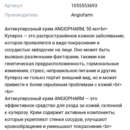
Артикул
1055553693
Производитель
Angiofarm
Антикуперозный крем ANGIOPHARM, 50 мл<br>

Купероз — это распространённое кожное заболевание, 
которое проявляется в виде покраснения и 
сосудистых звёздочек на лице. Оно может быть 
вызвано различными факторами, такими как 
генетическая предрасположенность, гормональные 
изменения, стресс, неправильное питание и другие. 
Купероз не только портит внешний вид, но и может 
привести к более серьёзным проблемам с кожей.<br>

<br>

Антикуперозный крем ANGIOPHARM — это 
эффективное средство для ухода за кожей, склонной 
к куперозу. Крем содержит активные компоненты, 
которые укрепляют стенки сосудов, улучшают 
кровообращение и уменьшают покраснение.<br>
