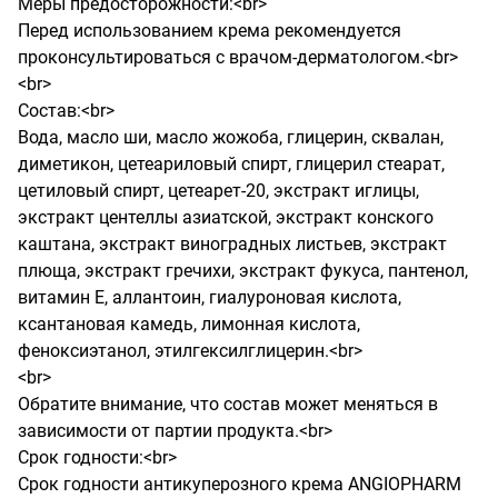
Меры предосторожности:<br>

Перед использованием крема рекомендуется 
проконсультироваться с врачом-дерматологом.<br>

<br>

Состав:<br>

Вода, масло ши, масло жожоба, глицерин, сквалан, 
диметикон, цетеариловый спирт, глицерил стеарат, 
цетиловый спирт, цетеарет-20, экстракт иглицы, 
экстракт центеллы азиатской, экстракт конского 
каштана, экстракт виноградных листьев, экстракт 
плюща, экстракт гречихи, экстракт фукуса, пантенол, 
витамин Е, аллантоин, гиалуроновая кислота, 
ксантановая камедь, лимонная кислота, 
феноксиэтанол, этилгексилглицерин.<br>

<br>

Обратите внимание, что состав может меняться в 
зависимости от партии продукта.<br>

Срок годности:<br>

Срок годности антикуперозного крема ANGIOPHARM 