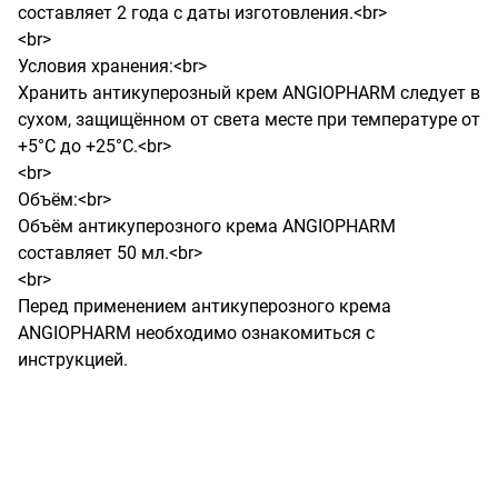
составляет 2 года с даты изготовления.<br>

<br>

Условия хранения:<br>

Хранить антикуперозный крем ANGIOPHARM следует в 
сухом, защищённом от света месте при температуре от 
+5°C до +25°C.<br>

<br>

Объём:<br>

Объём антикуперозного крема ANGIOPHARM 
составляет 50 мл.<br>

<br>

Перед применением антикуперозного крема 
ANGIOPHARM необходимо ознакомиться с 
инструкцией.