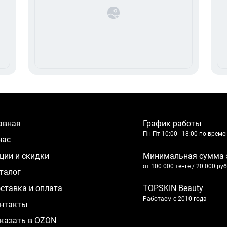
лавная
График работы
Пн-Пт 10:00 - 18:00 по врем
 нас
кции и скидки
Минимальная сумма 
от 100 000 тенге / 20 000 ру
аталог
оставка и оплата
TOPSKIN Beauty
Работаем с 2010 года
нтакты
казать в OZON