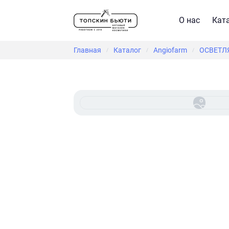
О нас
Кат
Главная
Каталог
Angiofarm
ОСВЕТЛ
/
/
/