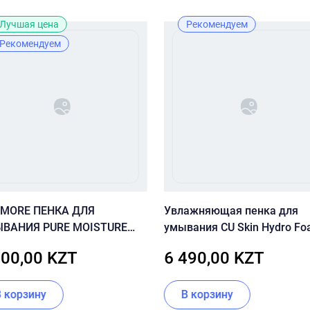
Лучшая цена
Рекомендуем
Рекомендуем
 MORE ПЕНКА ДЛЯ
Увлажняющая пенка для
ВАНИЯ PURE MOISTURE
умывания CU Skin Hydro F
M CLEANSING
Cleanser
000,00 KZT
6 490,00 KZT
В корзину
В корзину