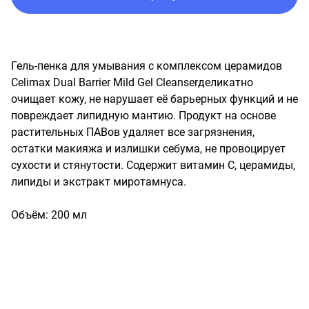
Гель-пенка для умывания с комплексом церамидов 
Celimax Dual Barrier Mild Gel Cleanserделикатно 
очищает кожу, не нарушает её барьерных функций и не 
повреждает липидную мантию. Продукт на основе 
растительных ПАВов удаляет все загрязнения, 
остатки макияжа и излишки себума, не провоцирует 
сухости и стянутости. Содержит витамин С, церамиды, 
липиды и экстракт миротамнуса.

Объём: 200 мл