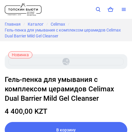
Главная
Каталог
Celimax
/
/
/
Гель-пенка для умывания с комплексом церамидов Celimax
Dual Barrier Mild Gel Cleanser
Новинка
Гель-пенка для умывания с
комплексом церамидов Celimax
Dual Barrier Mild Gel Cleanser
4 400,00 KZT
В корзину