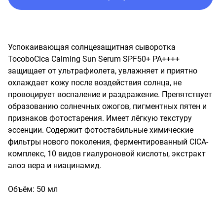
Успокаивающая солнцезащитная сыворотка 
TocoboCica Calming Sun Serum SPF50+ PA++++ 
защищает от ультрафиолета, увлажняет и приятно 
охлаждает кожу после воздействия солнца, не 
провоцирует воспаление и раздражение. Препятствует 
образованию солнечных ожогов, пигментных пятен и 
признаков фотостарения. Имеет лёгкую текстуру 
эссенции. Содержит фотостабильные химические 
фильтры нового поколения, ферментированный CICA-
комплекс, 10 видов гиалуроновой кислоты, экстракт 
алоэ вера и ниацинамид.

Объём: 50 мл