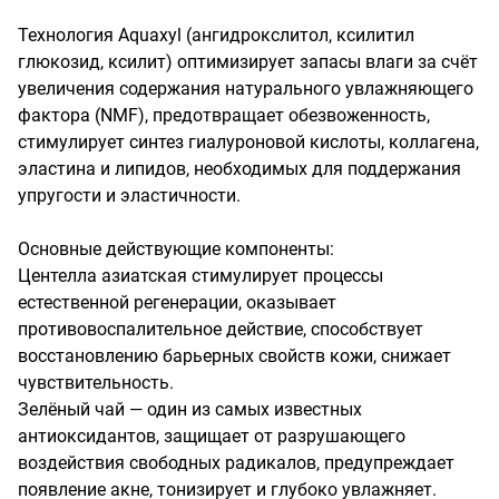
Технология Aquaxyl (ангидрокслитол, ксилитил 
глюкозид, ксилит) оптимизирует запасы влаги за счёт 
увеличения содержания натурального увлажняющего 
фактора (NMF), предотвращает обезвоженность, 
стимулирует синтез гиалуроновой кислоты, коллагена, 
эластина и липидов, необходимых для поддержания 
упругости и эластичности. 

Основные действующие компоненты: 

Центелла азиатская стимулирует процессы 
естественной регенерации, оказывает 
противовоспалительное действие, способствует 
восстановлению барьерных свойств кожи, снижает 
чувствительность. 

Зелёный чай — один из самых известных 
антиоксидантов, защищает от разрушающего 
воздействия свободных радикалов, предупреждает 
появление акне, тонизирует и глубоко увлажняет. 
