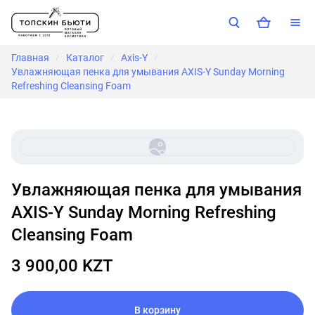
Главная
Каталог
Axis-Y
/
/
/
Увлажняющая пенка для умывания AXIS-Y Sunday Morning
Refreshing Cleansing Foam
Увлажняющая пенка для умывания
AXIS-Y Sunday Morning Refreshing
Cleansing Foam
3 900,00 KZT
В корзину