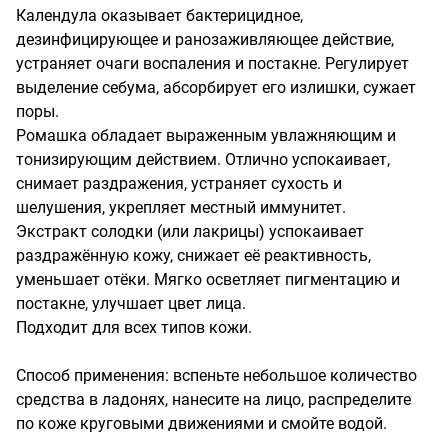
Календула оказывает бактерицидное, 
дезинфицирующее и ранозаживляющее действие, 
устраняет очаги воспаления и постакне. Регулирует 
выделение себума, абсорбирует его излишки, сужает 
поры.

Ромашка обладает выраженным увлажняющим и 
тонизирующим действием. Отлично успокаивает, 
снимает раздражения, устраняет сухость и 
шелушения, укрепляет местный иммунитет.

Экстракт солодки (или лакрицы) успокаивает 
раздражённую кожу, снижает её реактивность, 
уменьшает отёки. Мягко осветляет пигментацию и 
постакне, улучшает цвет лица.

Подходит для всех типов кожи. 

Способ применения: вспеньте небольшое количество 
средства в ладонях, нанесите на лицо, распределите 
по коже круговыми движениями и смойте водой.