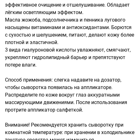
эффективное очищение и отшелушивание. Обладает 
лёгким осветляющим эффектом.

Масла жожоба, подсолнечника и пенника лугового 
насыщены витаминами и антиоксидантами. Борются 
с сухостью и шелушением, питают, делают кожу более 
плотной и эластичной.

3 вида гиалуроновой кислоты увлажняют, смягчают, 
укрепляют гидролипидный барьер и препятствуют 
потере влаги.

Способ применения: слегка надавите на дозатор, 
чтобы сыворотка появилась на аппликаторе. 
Распределите по коже вокруг глаз аккуратными 
массирующими движениями. После использования 
протрите аппликатор салфеткой.

Внимание! Рекомендуется хранить сыворотку при 
комнатной температуре: при хранении в холодильнике 
текстура средства может измениться.