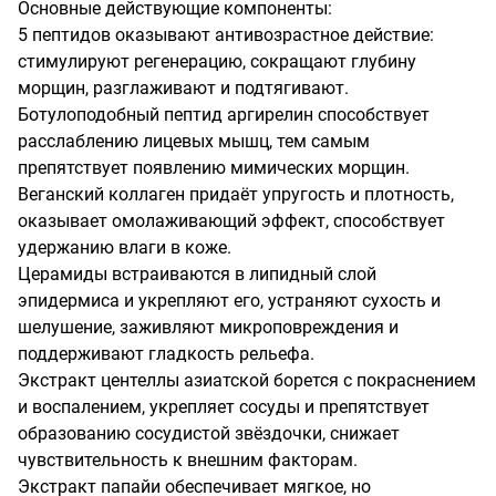
Основные действующие компоненты:

5 пептидов оказывают антивозрастное действие: 
стимулируют регенерацию, сокращают глубину 
морщин, разглаживают и подтягивают. 
Ботулоподобный пептид аргирелин способствует 
расслаблению лицевых мышц, тем самым 
препятствует появлению мимических морщин. 

Веганский коллаген придаёт упругость и плотность, 
оказывает омолаживающий эффект, способствует 
удержанию влаги в коже.

Церамиды встраиваются в липидный слой 
эпидермиса и укрепляют его, устраняют сухость и 
шелушение, заживляют микроповреждения и 
поддерживают гладкость рельефа.

Экстракт центеллы азиатской борется с покраснением 
и воспалением, укрепляет сосуды и препятствует 
образованию сосудистой звёздочки, снижает 
чувствительность к внешним факторам.

Экстракт папайи обеспечивает мягкое, но 