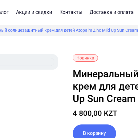
алог
Акции и скидки
Контакты
Доставка и оплата
ый солнцезащитный крем для детей Atopalm Zinc Mild Up Sun Crea
Новинка
Минеральный солнцезащитный
крем для дете
Up Sun Cream
4 800,00 KZT
В корзину