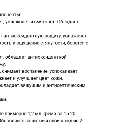
поненты:

, увлажняет и смягчает. Обладает 
 антиоксидантную защиту, увлажняет 
хость и ощущение стянутости, борется с 
, обладает антиоксидантной 
у.

снимает воспаление, успокаивает. 

ает и улучшает цвет кожи, 
обладает вяжущим и антисептическим 
жи.

е примерно 1,2 мл крема за 15-20 
 Обновляйте защитный слой каждые 2 