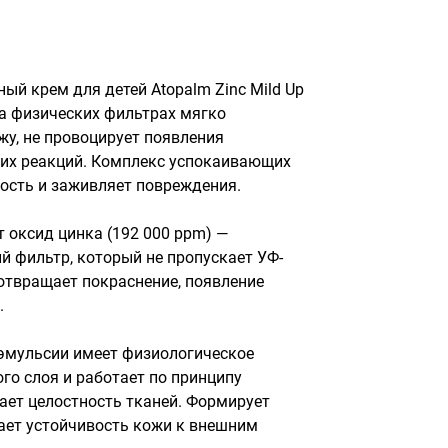
й крем для детей Atopalm Zinc Mild Up 
а физических фильтрах мягко 
у, не провоцирует появления 
их реакций. Комплекс успокаивающих 
хость и заживляет повреждения. 

 оксид цинка (192 000 ppm) — 
 фильтр, который не пропускает УФ-
отвращает покраснение, появление 


эмульсии имеет физиологическое 
го слоя и работает по принципу 
ает целостность тканей. Формирует 
ет устойчивость кожи к внешним 