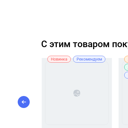
C этим товаром по
ж
Новинка
Рекомендуем