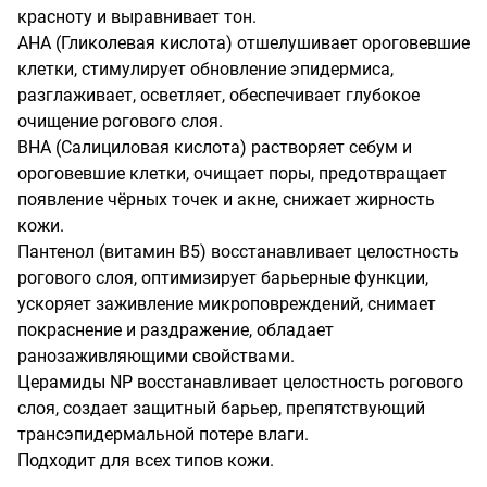
красноту и выравнивает тон.

AHA (Гликолевая кислота) отшелушивает ороговевшие 
клетки, стимулирует обновление эпидермиса, 
разглаживает, осветляет, обеспечивает глубокое 
очищение рогового слоя.

BHA (Салициловая кислота) растворяет себум и 
ороговевшие клетки, очищает поры, предотвращает 
появление чёрных точек и акне, снижает жирность 
кожи.

Пантенол (витамин B5) восстанавливает целостность 
рогового слоя, оптимизирует барьерные функции, 
ускоряет заживление микроповреждений, снимает 
покраснение и раздражение, обладает 
ранозаживляющими свойствами. 

Церамиды NP восстанавливает целостность рогового 
слоя, создает защитный барьер, препятствующий 
трансэпидермальной потере влаги. 

Подходит для всех типов кожи.
