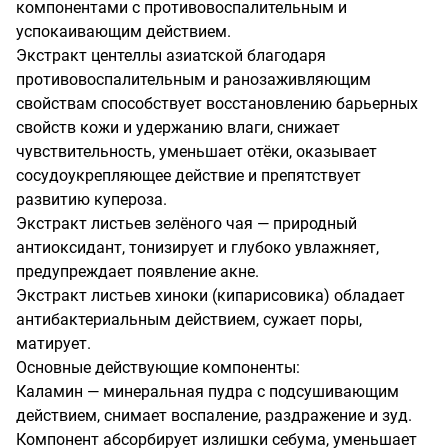
компонентами с противовоспалительным и 
успокаивающим действием. 

Экстракт центеллы азиатской благодаря 
противовоспалительным и ранозаживляющим 
свойствам способствует восстановлению барьерных 
свойств кожи и удержанию влаги, снижает 
чувствительность, уменьшает отёки, оказывает 
сосудоукрепляющее действие и препятствует 
развитию купероза. 

Экстракт листьев зелёного чая — природный 
антиоксидант, тонизирует и глубоко увлажняет, 
предупреждает появление акне.

Экстракт листьев хиноки (кипарисовика) обладает 
антибактериальным действием, сужает поры, 
матирует. 

Основные действующие компоненты: 

Каламин — минеральная пудра с подсушивающим 
действием, снимает воспаление, раздражение и зуд. 
Компонент абсорбирует излишки себума, уменьшает 