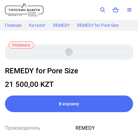
Главная
Каталог
REMEDY
REMEDY for Pore Size
/
/
/
Новинка
REMEDY for Pore Size
21 500,00 KZT
В корзину
Производитель
REMEDY