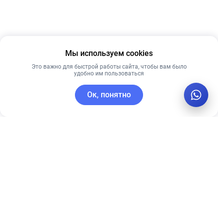
Мы используем cookies
Это важно для быстрой работы сайта, чтобы вам было
удобно им пользоваться
Ок, понятно
C этим товаром покупают
Новинка
Лидер продаж
Лучшая цена
Рекомендуем
Рекомендуем
Пенка-скраб с
Успокаивающая