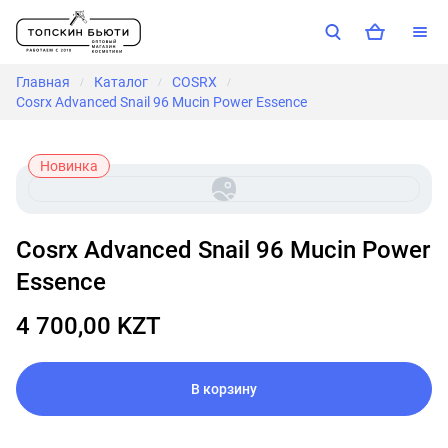
Главная
Каталог
COSRX
/
/
/
Cosrx Advanced Snail 96 Mucin Power Essence
Новинка
Cosrx Advanced Snail 96 Mucin Power
Essence
4 700,00 KZT
В корзину