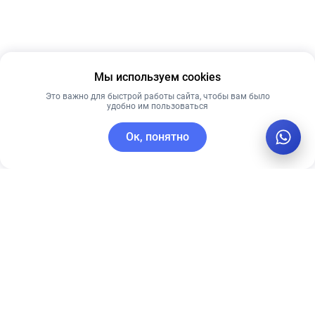
Мы используем cookies
Это важно для быстрой работы сайта, чтобы вам было
удобно им пользоваться
Ок, понятно
C этим товаром покупают
Новинка
Рекомендуем
Рекомендуем
Dr.Althea
Себорегулирующий