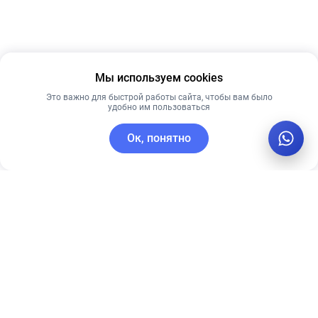
Мы используем cookies
Это важно для быстрой работы сайта, чтобы вам было
удобно им пользоваться
Ок, понятно
C этим товаром покупают
Лучшая цена
Лидер продаж
Рекомендуем
Лучшая цена
Рекомендуем
Ночная крем-
Pre More ББ