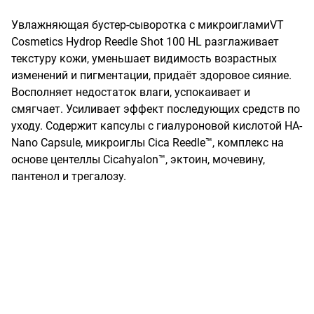
Увлажняющая бустер-сыворотка с микроигламиVT 
Cosmetics Hydrop Reedle Shot 100 HL разглаживает 
текстуру кожи, уменьшает видимость возрастных 
изменений и пигментации, придаёт здоровое сияние. 
Восполняет недостаток влаги, успокаивает и 
смягчает. Усиливает эффект последующих средств по 
уходу. Содержит капсулы с гиалуроновой кислотой HA-
Nano Capsule, микроиглы Cica Reedle™, комплекс на 
основе центеллы Cicahyalon™, эктоин, мочевину, 
пантенол и трегалозу.