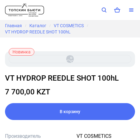
Главная
Каталог
VT COSMETICS
/
/
/
VT HYDROP REEDLE SHOT 100hL
Новинка
VT HYDROP REEDLE SHOT 100hL
7 700,00 KZT
В корзину
Производитель
VT COSMETICS