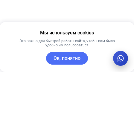
Мы используем cookies
Это важно для быстрой работы сайта, чтобы вам было
удобно им пользоваться
Ок, понятно
C этим товаром покупают
Новинка
Лидер продаж
Рекомендуем
Лучшая цена
Рекомендуем
Skin1004 крем
Pre More ББ