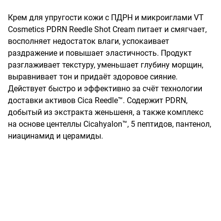
Крем для упругости кожи с ПДРН и микроиглами VT 
Cosmetics PDRN Reedle Shot Cream питает и смягчает, 
восполняет недостаток влаги, успокаивает 
раздражение и повышает эластичность. Продукт 
разглаживает текстуру, уменьшает глубину морщин, 
выравнивает тон и придаёт здоровое сияние. 
Действует быстро и эффективно за счёт технологии 
доставки активов Cica Reedle™. Содержит PDRN, 
добытый из экстракта женьшеня, а также комплекс 
на основе центеллы Cicahyalon™, 5 пептидов, пантенол, 
ниацинамид и церамиды.