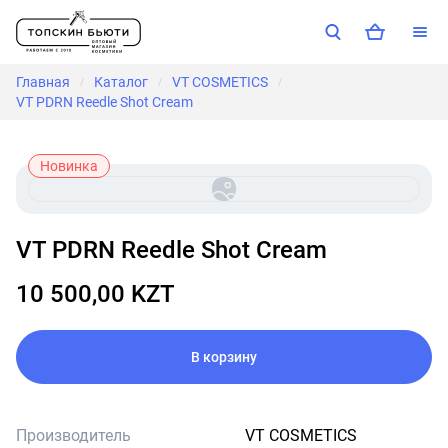
Главная
Каталог
VT COSMETICS
/
/
/
VT PDRN Reedle Shot Cream
Новинка
VT PDRN Reedle Shot Cream
10 500,00 KZT
В корзину
Производитель
VT COSMETICS