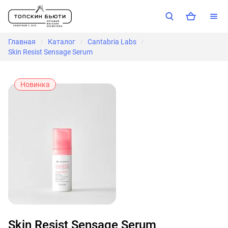
Главная
Каталог
Cantabria Labs
/
/
/
Skin Resist Sensage Serum
Новинка
Skin Resist Sensage Serum