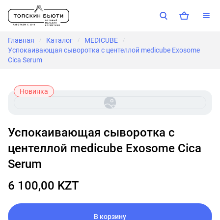
Главная
Каталог
MEDICUBE
/
/
/
Успокаивающая сыворотка с центеллой medicube Exosome
Cica Serum
Новинка
Успокаивающая сыворотка с
центеллой medicube Exosome Cica
Serum
6 100,00 KZT
В корзину