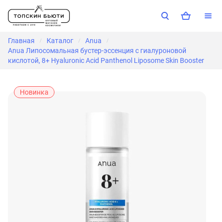
Главная
Каталог
Anua
/
/
/
Anua Липосомальная бустер-эссенция с гиалуроновой
кислотой, 8+ Hyaluronic Acid Panthenol Liposome Skin Booster
Новинка