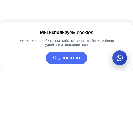
Мы используем cookies
Это важно для быстрой работы сайта, чтобы вам было
удобно им пользоваться
Ок, понятно
C этим товаром покупают
Рекомендуем
Лидер продаж
Лучшая цена
Рекомендуем
Гиалуроновая
Ультра-