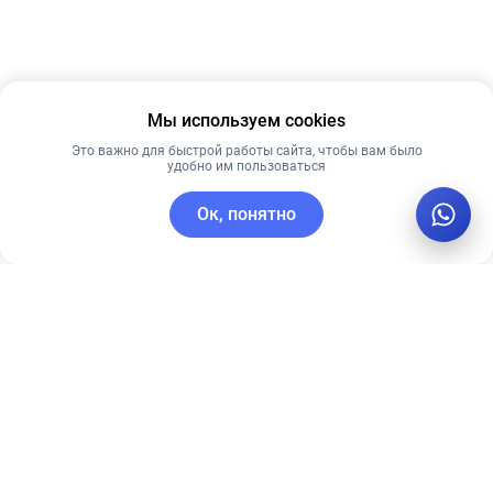
Мы используем cookies
Это важно для быстрой работы сайта, чтобы вам было
удобно им пользоваться
Ок, понятно
C этим товаром покупают
Новинка
Новинка
Лучшая цена
Лидер продаж
Рекомендуем
Лучшая цена
Рекомендуем
Антивозрастная
Солнцезащитный