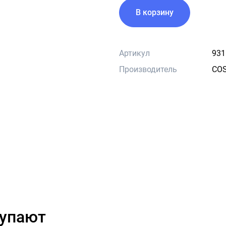
В корзину
Артикул
931
Производитель
CO
купают