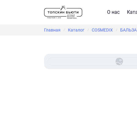
О нас
Кат
Главная
Каталог
COSMEDIX
БАЛЬЗА
/
/
/