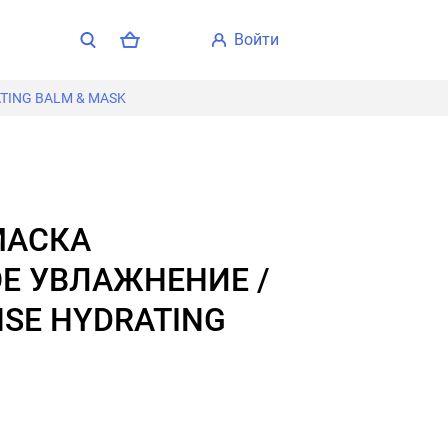
войти
TING BALM & MASK
Е УВЛАЖНЕНИЕ /
NSE HYDRATING