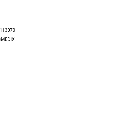
113070
SMEDIX