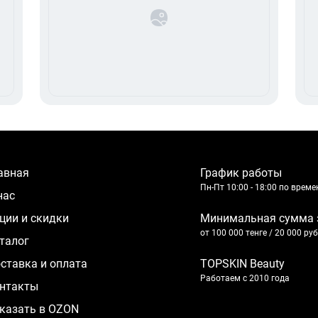
лавная
График работы
Пн-Пт 10:00 - 18:00 по врем
 нас
кции и скидки
Минимальная сумма 
от 100 000 тенге / 20 000 ру
аталог
оставка и оплата
TOPSKIN Beauty
Работаем с 2010 года
нтакты
казать в OZON