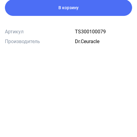
В корзину
Артикул
TS300100079
Производитель
Dr.Ceuracle