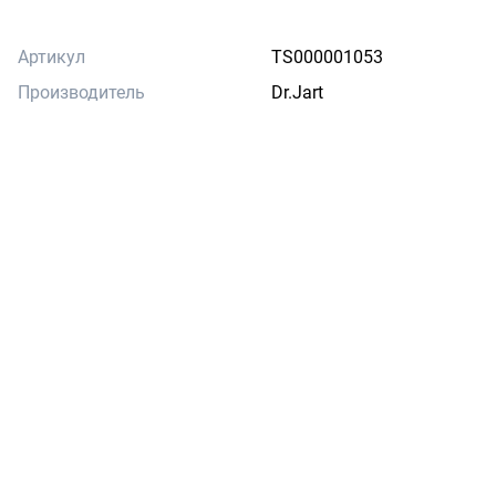
Артикул
TS000001053
Производитель
Dr.Jart