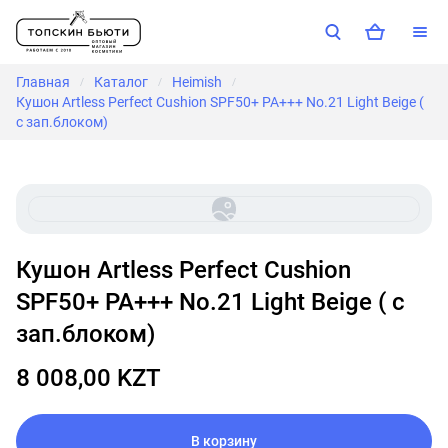
Главная
Каталог
Heimish
/
/
/
Кушон Artless Perfect Cushion SPF50+ PA+++ No.21 Light Beige (
с зап.блоком)
Кушон Artless Perfect Cushion
SPF50+ PA+++ No.21 Light Beige ( с
зап.блоком)
8 008,00 KZT
В корзину