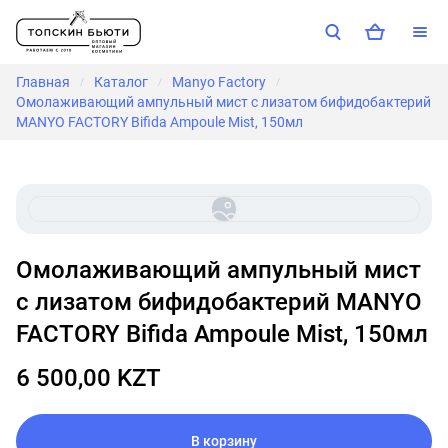
Главная
Каталог
Manyo Factory
/
/
/
Омолаживающий ампульный мист с лизатом бифидобактерий
MANYO FACTORY Bifida Ampoule Mist, 150мл
Омолаживающий ампульный мист
с лизатом бифидобактерий MANYO
FACTORY Bifida Ampoule Mist, 150мл
6 500,00 KZT
В корзину