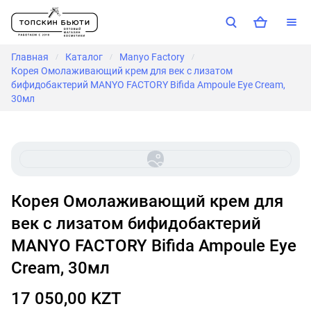
Главная
Каталог
Manyo Factory
/
/
/
Корея Омолаживающий крем для век с лизатом
бифидобактерий MANYO FACTORY Bifida Ampoule Eye Cream,
30мл
Корея Омолаживающий крем для
век с лизатом бифидобактерий
MANYO FACTORY Bifida Ampoule Eye
Cream, 30мл
17 050,00 KZT