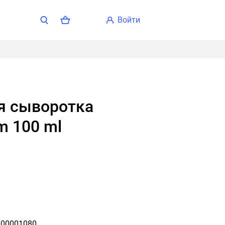
войти
m 100 ml
00001080