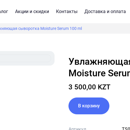
алог
Акции и скидки
Контакты
Доставка и оплата
няющая сыворотка Moisture Serum 100 ml
Увлажняющая сыворотка
Moisture Seru
3 500,00 KZT
В корзину
Артикул
TS0