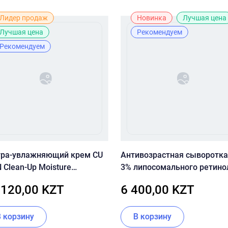
Лидер продаж
Новинка
Лучшая цена
Лучшая цена
Рекомендуем
Рекомендуем
тра-увлажняющий крем CU
Антивозрастная сыворотка
 Clean-Up Moisture
3% липосомального ретино
ncing Cream
пептидами SKIN&LAB Retino
 120,00 KZT
6 400,00 KZT
Repair Serum
В корзину
В корзину