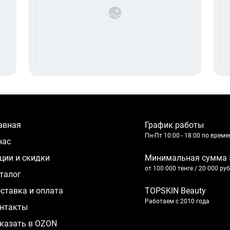
лавная
График работы
Пн-Пт 10:00 - 18:00 по врем
 нас
кции и скидки
Минимальная сумма 
от 100 000 тенге / 20 000 ру
аталог
оставка и оплата
TOPSKIN Beauty
Работаем с 2010 года
нтакты
казать в OZON