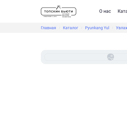
О нас
Кат
Главная
Каталог
Pyunkang Yul
Увлаж
/
/
/