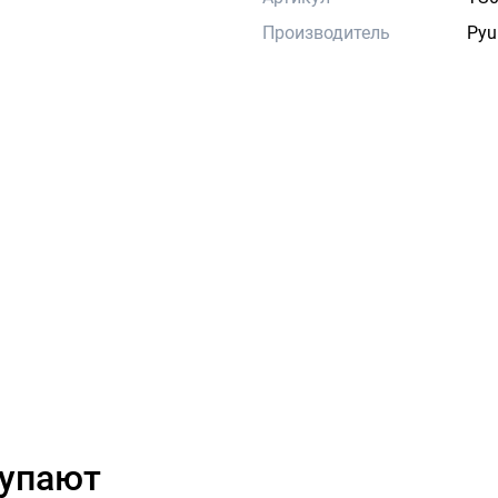
Производитель
Pyu
купают