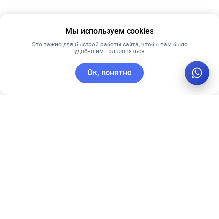
Мы используем cookies
Это важно для быстрой работы сайта, чтобы вам было
удобно им пользоваться
Ок, понятно
C этим товаром покупают
Лучшая цена
Новинка
Рекомендуем
Рекомендуем
Ночная крем-
Dr.Althea
сыворотка с
Vitamin C